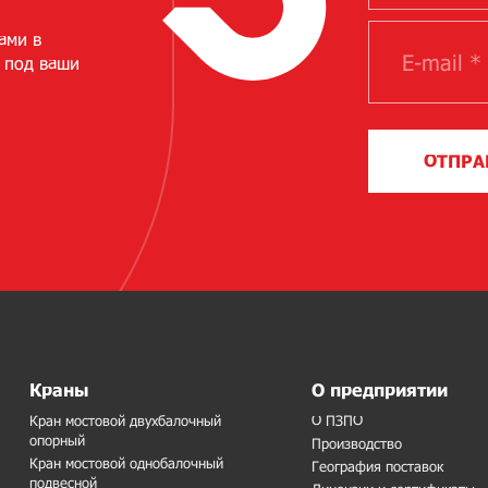
ами в
 под ваши
ОТПРА
Краны
О предприятии
Кран мостовой двухбалочный
О ПЗПО
опорный
Производство
Кран мостовой однобалочный
География поставок
подвесной