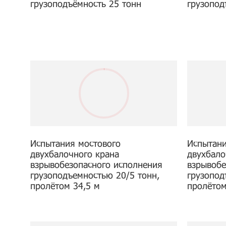
грузоподъёмность 25 тонн
грузопод
Испытания мостового
Испытани
двухбалочного крана
двухбало
взрывобезопасного исполнения
взрывобе
грузоподъемностью 20/5 тонн,
грузопод
пролётом 34,5 м
пролётом