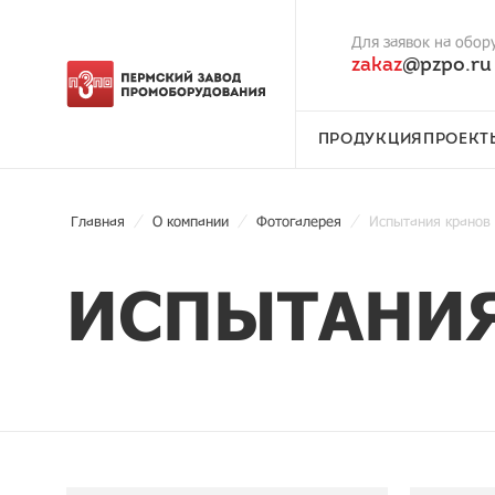
Для заявок на обор
zakaz
@pzpo.ru
ПРОДУКЦИЯ
ПРОЕКТ
Главная
О компании
Фотогалерея
Испытания кранов
ИСПЫТАНИЯ