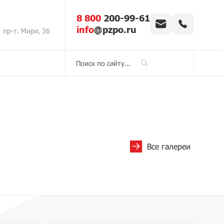
8 800
200-99-61
info
@pzpo.ru
пр-т. Мира, 36
Все галереи