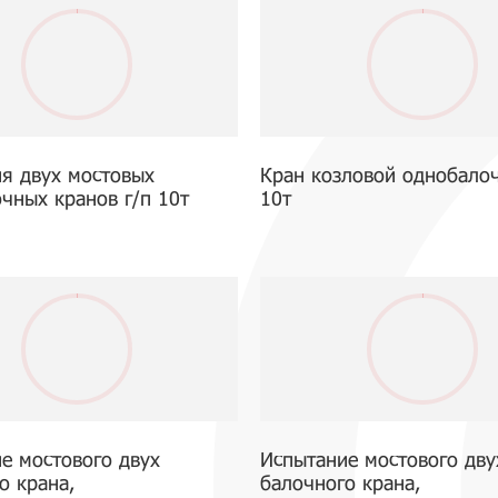
я двух мостовых
Кран козловой однобало
чных кранов г/п 10т
10т
е мостового двух
Испытание мостового дву
о крана,
балочного крана,