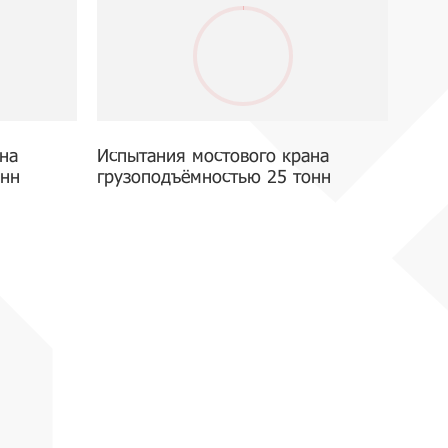
на
Испытания мостового крана
онн
грузоподъёмностью 25 тонн