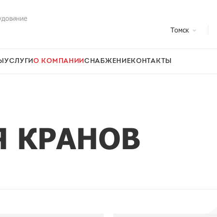
удование
Томск
Ы
УСЛУГИ
О КОМПАНИИ
СНАБЖЕНИЕ
КОНТАКТЫ
 КРАНОВ