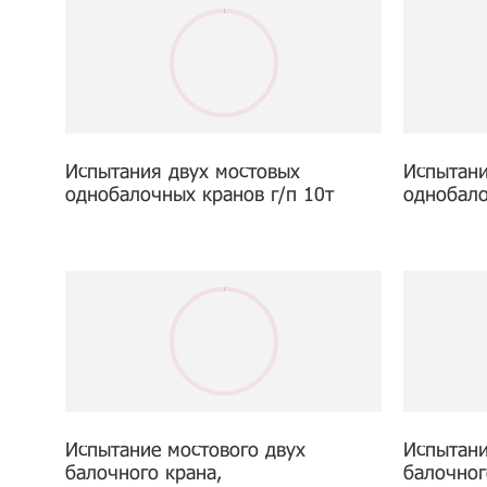
Испытания двух мостовых
Испытани
однобалочных кранов г/п 10т
однобало
Испытание мостового двух
Испытани
балочного крана,
балочног