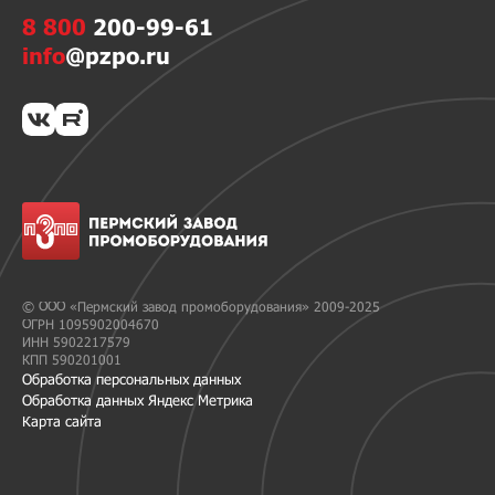
8 800
200-99-61
info
@pzpo.ru
© ООО «Пермский завод промоборудования» 2009-2025
ОГРН 1095902004670
ИНН 5902217579
КПП 590201001
Обработка персональных данных
Обработка данных Яндекс Метрика
Карта сайта