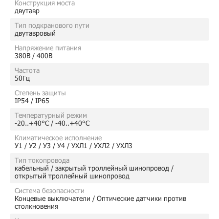
Конструкция моста
двутавр
Тип подкранового пути
двутавровый
Напряжение питания
380В / 400В
Частота
50Гц
Степень защиты
IP54 / IP65
Температурный режим
-20..+40°C / -40..+40°C
Климатическое исполнение
У1 / У2 / У3 / У4 / УХЛ1 / УХЛ2 / УХЛ3
Тип токопровода
кабельный / закрытый троллейный шинопровод /
открытый троллейный шинопровод
Система безопасности
Концевые выключатели / Оптические датчики против
столкновения