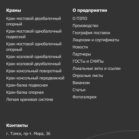
Краны
О предприятии
Кран мостовой двухбалочный
О ПЗПО
опорный
Производство
Кран мостовой однобалочный
География поставок
подвесной
Лицензии и сертификаты
Кран мостовой однобалочный
Новости
опорный
Партнеры
Кран козловой однобалочный
ГОСТы и СНИПы
Кран козловой двухбалочный
Локальные акты и ссылки
Кран консольный поворотный
Опросные листы
Кран консольный передвижной
Вакансии
Кран-балка подвесная
Статьи
Кран-балка опорная
Фотогалерея
Легкая крановая система
Контакты
г. Томск, пр-т. Мира, 36