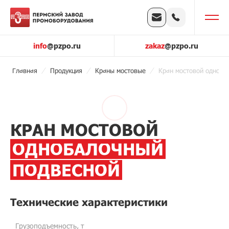
info
@pzpo.ru
zakaz
@pzpo.ru
Главная
Продукция
Краны мостовые
Кран мостовой одноба
КРАН МОСТОВОЙ
ОДНОБАЛОЧНЫЙ
ПОДВЕСНОЙ
Технические характеристики
Грузоподъемность, т