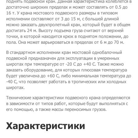
поднять подвесной кран. Данная характеристика колеблется в
достаточно широких пределах и может составлять от 0.5 до
16 т. У крана мостового подвесного размеры в типовом
исполнении составляют от 3 до 15 м, с большей длиной
можно заказать двухпролетный кран, который будет в общем
достигать 24 м. Высоту подъема груза считают от верхней
точки, в которой находится крюк в поднятом положении, до
пола. Она может варьироваться в пределах от 6 м до 70 м.
В стандартном исполнении кран мостовой однобалочный
подвесной предназначен для эксплуатации в умеренных
широтах при температуре от -20 С до +40 С. Также можно
заказать оборудование, для которых плюсовая температура
будет увеличена до +60 С, либо минимальная температура до
-40 С, что позволяет работать в тропических или холодных
широтах.
Технические характеристики подвесного крана определяются
в зависимости от типов работ, которые будут выполняться с
его помощью, а также массы переносимых грузов.
Характеристики