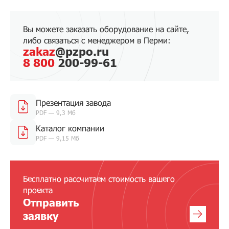
Вы можете заказать оборудование на сайте,
либо связаться с менеджером в Перми:
zakaz
@pzpo.ru
8 800
200-99-61
Презентация завода
PDF — 9,3 Мб
Каталог компании
PDF — 9,15 Мб
Бесплатно рассчитаем стоимость вашего
проекта
Отправить
заявку