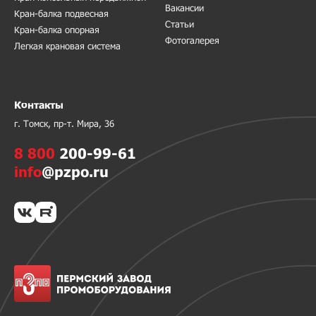
Вакансии
Кран-балка подвесная
Статьи
Кран-балка опорная
Фотогалерея
Легкая крановая система
Контакты
г. Томск, пр-т. Мира, 36
8 800
200-99-61
info
@pzpo.ru