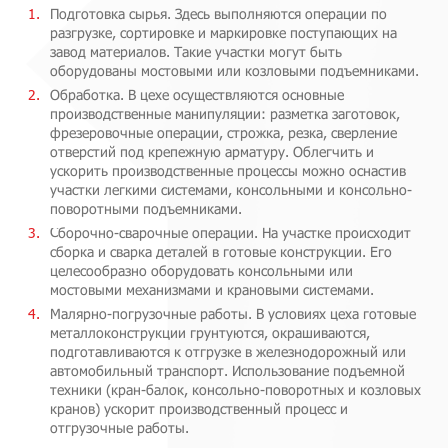
Подготовка сырья. Здесь выполняются операции по
разгрузке, сортировке и маркировке поступающих на
завод материалов. Такие участки могут быть
оборудованы мостовыми или козловыми подъемниками.
Обработка. В цехе осуществляются основные
производственные манипуляции: разметка заготовок,
фрезеровочные операции, строжка, резка, сверление
отверстий под крепежную арматуру. Облегчить и
ускорить производственные процессы можно оснастив
участки легкими системами, консольными и консольно-
поворотными подъемниками.
Сборочно-сварочные операции. На участке происходит
сборка и сварка деталей в готовые конструкции. Его
целесообразно оборудовать консольными или
мостовыми механизмами и крановыми системами.
Малярно-погрузочные работы. В условиях цеха готовые
металлоконструкции грунтуются, окрашиваются,
подготавливаются к отгрузке в железнодорожный или
автомобильный транспорт. Использование подъемной
техники (кран-балок, консольно-поворотных и козловых
кранов) ускорит производственный процесс и
отгрузочные работы.