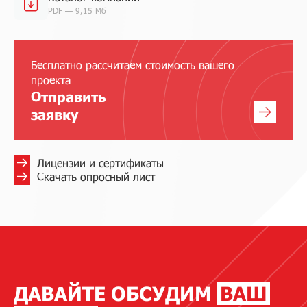
PDF — 9,15 Мб
Бесплатно рассчитаем стоимость вашего
проекта
Отправить
заявку
Лицензии и сертификаты
Скачать опросный лист
ДАВАЙТЕ ОБСУДИМ
ВАШ