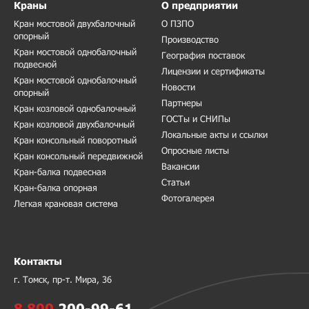
Краны
О предприятии
Кран мостовой двухбалочный
О ПЗПО
опорный
Производство
Кран мостовой однобалочный
География поставок
подвесной
Лицензии и сертификаты
Кран мостовой однобалочный
Новости
опорный
Партнеры
Кран козловой однобалочный
ГОСТы и СНИПы
Кран козловой двухбалочный
Локальные акты и ссылки
Кран консольный поворотный
Опросные листы
Кран консольный передвижной
Вакансии
Кран-балка подвесная
Статьи
Кран-балка опорная
Фотогалерея
Легкая крановая система
Контакты
г. Томск, пр-т. Мира, 36
8 800
200-99-61