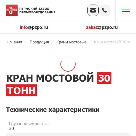
info
@pzpo.ru
zakaz
@pzpo.ru
Главная
Продукция
Краны мостовые
Кран мостовой 30 тонн
КРАН МОСТОВОЙ
30
ТОНН
Технические характеристики
Грузоподъемность, т
30