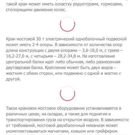
такой кран может иметь оснастку редукторами, тормозами,
стопорящими движение колес.
Кран мостовой 30 т электрический однобалочный подвесной
может иметь 2-4 опоры. В зависимости от количества опор
длина конструкции с двумя опорами – 3,6-18,0 м, с тремя –
16,2-27,0 м, с четырьмя – 28,2-34,8 м. На изготовление
центральной балки идет либо обычная, либо разнесенная
двутавровая балка. Крепление может быть двух видов –
жестким с обеих сторон, или подвижно с одной и жестко с
другой.
Такое крановое мостовое оборудование устанавливается в
различных цехах, на складах, а также для поднятия и
транспортирования груза на открытом воздухе. В зависимости
от требований, мостовой двухбалочный механизм может
укомплектовываться магнитами, ковшом или грейфером.