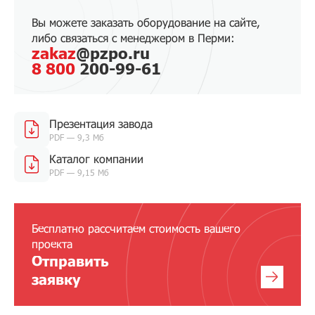
Вы можете заказать оборудование на сайте,
либо связаться с менеджером в Перми:
zakaz
@pzpo.ru
8 800
200-99-61
Презентация завода
PDF — 9,3 Мб
Каталог компании
PDF — 9,15 Мб
Бесплатно рассчитаем стоимость вашего
проекта
Отправить
заявку