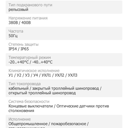
Тип подкранового пути
рельсовый
Напряжение питания
380В / 400В
Частота
50Гц
Степень защиты
IP54 / IP65
Температурный режим
-20..+40°C / -40..+40°C
Климатическое исполнение
У1 / У2 / У3 / У4 / УХЛ1 / УХЛ2 / УХЛ3
Тип токопровода
кабельный / закрытый троллейный шинопровод /
открытый троллейный шинопровод
Система безопасности
Концевые выключатели / Оптические датчики против
столкновения
Исполнение
Общепромышленное / пожаробезопасное /